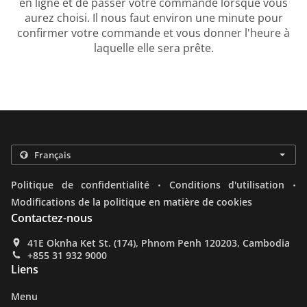
en ligne et de passer votre commande lorsque vous
aurez choisi. Il nous faut environ une minute pour
confirmer votre commande et vous donner l'heure à
laquelle elle sera prête.
.
.
Politique de confidentialité
Conditions d'utilisation
Modifications de la politique en matière de cookies
Contactez-nous
41E Oknha Ket St. (174), Phnom Penh 120203, Cambodia
+855 31 932 9000
Liens
Menu