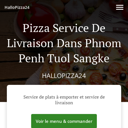
HalloPizza24
Pizza Service De
Livraison Dans Phnom
Penh Tuol Sangke
HALLOPIZZA24
Service de plats à emporter et service de
livraison
Voir le menu & commander