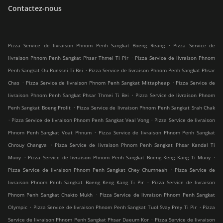
Contactez-nous
.
Pizza Service de livraison Phnom Penh Sangkat Boeng Reang
Pizza Service de
.
livraison Phnom Penh Sangkat Phsar Thmei Ti Pir
Pizza Service de livraison Phnom
.
Penh Sangkat Ou Ruessei Ti Bei
Pizza Service de livraison Phnom Penh Sangkat Phsar
.
.
Chas
Pizza Service de livraison Phnom Penh Sangkat Mittapheap
Pizza Service de
.
livraison Phnom Penh Sangkat Phsar Thmei Ti Bei
Pizza Service de livraison Phnom
.
Penh Sangkat Boeng Prolit
Pizza Service de livraison Phnom Penh Sangkat Srah Chak
.
.
Pizza Service de livraison Phnom Penh Sangkat Veal Vong
Pizza Service de livraison
.
Phnom Penh Sangkat Voat Phnum
Pizza Service de livraison Phnom Penh Sangkat
.
Chrouy Changva
Pizza Service de livraison Phnom Penh Sangkat Phsar Kandal Ti
.
.
Muoy
Pizza Service de livraison Phnom Penh Sangkat Boeng Keng Kang Ti Muoy
.
Pizza Service de livraison Phnom Penh Sangkat Chey Chumneah
Pizza Service de
.
livraison Phnom Penh Sangkat Boeng Keng Kang Ti Pir
Pizza Service de livraison
.
Phnom Penh Sangkat Chakto Mukh
Pizza Service de livraison Phnom Penh Sangkat
.
.
Olympic
Pizza Service de livraison Phnom Penh Sangkat Tuol Svay Prey Ti Pir
Pizza
.
Service de livraison Phnom Penh Sangkat Phsar Daeum Kor
Pizza Service de livraison