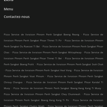
Menu
Contactez-nous
.
Pizza Service de livraison Phnom Penh Sangkat Boeng Reang
Pizza Service de
.
livraison Phnom Penh Sangkat Phsar Thmei Ti Pir
Pizza Service de livraison Phnom
.
Penh Sangkat Ou Ruessei Ti Bei
Pizza Service de livraison Phnom Penh Sangkat Phsar
.
.
Chas
Pizza Service de livraison Phnom Penh Sangkat Mittapheap
Pizza Service de
.
livraison Phnom Penh Sangkat Phsar Thmei Ti Bei
Pizza Service de livraison Phnom
.
Penh Sangkat Boeng Prolit
Pizza Service de livraison Phnom Penh Sangkat Srah Chak
.
.
Pizza Service de livraison Phnom Penh Sangkat Veal Vong
Pizza Service de livraison
.
Phnom Penh Sangkat Voat Phnum
Pizza Service de livraison Phnom Penh Sangkat
.
Chrouy Changva
Pizza Service de livraison Phnom Penh Sangkat Phsar Kandal Ti
.
.
Muoy
Pizza Service de livraison Phnom Penh Sangkat Boeng Keng Kang Ti Muoy
.
Pizza Service de livraison Phnom Penh Sangkat Chey Chumneah
Pizza Service de
.
livraison Phnom Penh Sangkat Boeng Keng Kang Ti Pir
Pizza Service de livraison
.
Phnom Penh Sangkat Chakto Mukh
Pizza Service de livraison Phnom Penh Sangkat