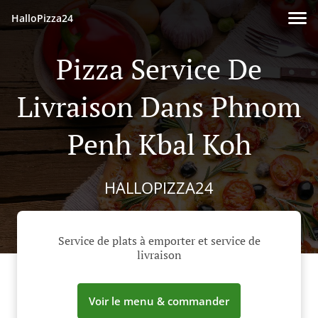
HalloPizza24
Pizza Service De
Livraison Dans Phnom
Penh Kbal Koh
HALLOPIZZA24
Service de plats à emporter et service de
livraison
Voir le menu & commander