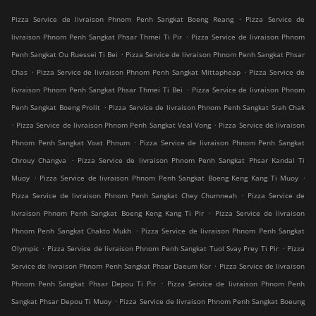
.
Pizza Service de livraison Phnom Penh Sangkat Boeng Reang
Pizza Service de
.
livraison Phnom Penh Sangkat Phsar Thmei Ti Pir
Pizza Service de livraison Phnom
.
Penh Sangkat Ou Ruessei Ti Bei
Pizza Service de livraison Phnom Penh Sangkat Phsar
.
.
Chas
Pizza Service de livraison Phnom Penh Sangkat Mittapheap
Pizza Service de
.
livraison Phnom Penh Sangkat Phsar Thmei Ti Bei
Pizza Service de livraison Phnom
.
Penh Sangkat Boeng Prolit
Pizza Service de livraison Phnom Penh Sangkat Srah Chak
.
.
Pizza Service de livraison Phnom Penh Sangkat Veal Vong
Pizza Service de livraison
.
Phnom Penh Sangkat Voat Phnum
Pizza Service de livraison Phnom Penh Sangkat
.
Chrouy Changva
Pizza Service de livraison Phnom Penh Sangkat Phsar Kandal Ti
.
.
Muoy
Pizza Service de livraison Phnom Penh Sangkat Boeng Keng Kang Ti Muoy
.
Pizza Service de livraison Phnom Penh Sangkat Chey Chumneah
Pizza Service de
.
livraison Phnom Penh Sangkat Boeng Keng Kang Ti Pir
Pizza Service de livraison
.
Phnom Penh Sangkat Chakto Mukh
Pizza Service de livraison Phnom Penh Sangkat
.
.
Olympic
Pizza Service de livraison Phnom Penh Sangkat Tuol Svay Prey Ti Pir
Pizza
.
Service de livraison Phnom Penh Sangkat Phsar Daeum Kor
Pizza Service de livraison
.
Phnom Penh Sangkat Phsar Depou Ti Pir
Pizza Service de livraison Phnom Penh
.
Sangkat Phsar Depou Ti Muoy
Pizza Service de livraison Phnom Penh Sangkat Boeung