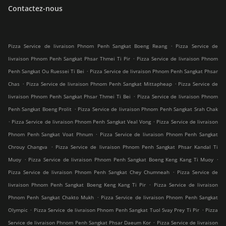
Contactez-nous
.
Pizza Service de livraison Phnom Penh Sangkat Boeng Reang
Pizza Service de
.
livraison Phnom Penh Sangkat Phsar Thmei Ti Pir
Pizza Service de livraison Phnom
.
Penh Sangkat Ou Ruessei Ti Bei
Pizza Service de livraison Phnom Penh Sangkat Phsar
.
.
Chas
Pizza Service de livraison Phnom Penh Sangkat Mittapheap
Pizza Service de
.
livraison Phnom Penh Sangkat Phsar Thmei Ti Bei
Pizza Service de livraison Phnom
.
Penh Sangkat Boeng Prolit
Pizza Service de livraison Phnom Penh Sangkat Srah Chak
.
.
Pizza Service de livraison Phnom Penh Sangkat Veal Vong
Pizza Service de livraison
.
Phnom Penh Sangkat Voat Phnum
Pizza Service de livraison Phnom Penh Sangkat
.
Chrouy Changva
Pizza Service de livraison Phnom Penh Sangkat Phsar Kandal Ti
.
.
Muoy
Pizza Service de livraison Phnom Penh Sangkat Boeng Keng Kang Ti Muoy
.
Pizza Service de livraison Phnom Penh Sangkat Chey Chumneah
Pizza Service de
.
livraison Phnom Penh Sangkat Boeng Keng Kang Ti Pir
Pizza Service de livraison
.
Phnom Penh Sangkat Chakto Mukh
Pizza Service de livraison Phnom Penh Sangkat
.
.
Olympic
Pizza Service de livraison Phnom Penh Sangkat Tuol Svay Prey Ti Pir
Pizza
.
Service de livraison Phnom Penh Sangkat Phsar Daeum Kor
Pizza Service de livraison