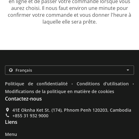
en ligne et de passer votre commande lorsque vous
aurez choisi. Il nous faut environ une minute pour
confirmer votre commande et vous donner l'heure à
laquelle elle sera prête.
.
.
Politique de confidentialité
Conditions d'utilisation
Modifications de la politique en matière de cookies
Contactez-nous
41E Oknha Ket St. (174), Phnom Penh 120203, Cambodia
+855 31 932 9000
Liens
Menu