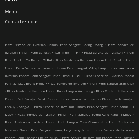
Menu
Contactez-nous
.
Pizza Service de livraison Phnom Penh Sangkat Boeng Reang
Pizza Service de
.
livraison Phnom Penh Sangkat Phsar Thmei Ti Pir
Pizza Service de livraison Phnom
.
Penh Sangkat Ou Ruessei Ti Bei
Pizza Service de livraison Phnom Penh Sangkat Phsar
.
.
Chas
Pizza Service de livraison Phnom Penh Sangkat Mittapheap
Pizza Service de
.
livraison Phnom Penh Sangkat Phsar Thmei Ti Bei
Pizza Service de livraison Phnom
.
Penh Sangkat Boeng Prolit
Pizza Service de livraison Phnom Penh Sangkat Srah Chak
.
.
Pizza Service de livraison Phnom Penh Sangkat Veal Vong
Pizza Service de livraison
.
Phnom Penh Sangkat Voat Phnum
Pizza Service de livraison Phnom Penh Sangkat
.
Chrouy Changva
Pizza Service de livraison Phnom Penh Sangkat Phsar Kandal Ti
.
.
Muoy
Pizza Service de livraison Phnom Penh Sangkat Boeng Keng Kang Ti Muoy
.
Pizza Service de livraison Phnom Penh Sangkat Chey Chumneah
Pizza Service de
.
livraison Phnom Penh Sangkat Boeng Keng Kang Ti Pir
Pizza Service de livraison
.
Phnom Penh Sangkat Chakto Mukh
Pizza Service de livraison Phnom Penh Sangkat