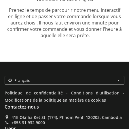
Prenez le temps de parcourir notre menu interactif
en ligne et de passer votre commande lorsque vous
aurez choisi. Il nous faut environ une minute pour
confirmer votre commande et vous donner l'heure à
laquelle elle sera prête.
.
.
Politique de confidentialité
Conditions d'utilisation
Modifications de la politique en matière de cookies
Contactez-nous
41E Oknha Ket St. (174), Phnom Penh 120203, Cambodia
+855 31 932 9000
Liens