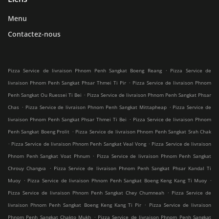
Menu
Contactez-nous
.
Pizza Service de livraison Phnom Penh Sangkat Boeng Reang
Pizza Service de
.
livraison Phnom Penh Sangkat Phsar Thmei Ti Pir
Pizza Service de livraison Phnom
.
Penh Sangkat Ou Ruessei Ti Bei
Pizza Service de livraison Phnom Penh Sangkat Phsar
.
.
Chas
Pizza Service de livraison Phnom Penh Sangkat Mittapheap
Pizza Service de
.
livraison Phnom Penh Sangkat Phsar Thmei Ti Bei
Pizza Service de livraison Phnom
.
Penh Sangkat Boeng Prolit
Pizza Service de livraison Phnom Penh Sangkat Srah Chak
.
.
Pizza Service de livraison Phnom Penh Sangkat Veal Vong
Pizza Service de livraison
.
Phnom Penh Sangkat Voat Phnum
Pizza Service de livraison Phnom Penh Sangkat
.
Chrouy Changva
Pizza Service de livraison Phnom Penh Sangkat Phsar Kandal Ti
.
.
Muoy
Pizza Service de livraison Phnom Penh Sangkat Boeng Keng Kang Ti Muoy
.
Pizza Service de livraison Phnom Penh Sangkat Chey Chumneah
Pizza Service de
.
livraison Phnom Penh Sangkat Boeng Keng Kang Ti Pir
Pizza Service de livraison
.
Phnom Penh Sangkat Chakto Mukh
Pizza Service de livraison Phnom Penh Sangkat