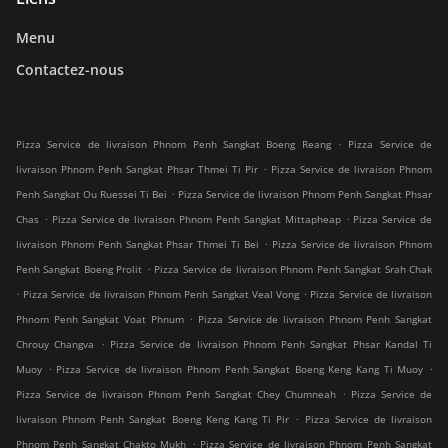
Menu
Contactez-nous
.
Pizza Service de livraison Phnom Penh Sangkat Boeng Reang
Pizza Service de
.
livraison Phnom Penh Sangkat Phsar Thmei Ti Pir
Pizza Service de livraison Phnom
.
Penh Sangkat Ou Ruessei Ti Bei
Pizza Service de livraison Phnom Penh Sangkat Phsar
.
.
Chas
Pizza Service de livraison Phnom Penh Sangkat Mittapheap
Pizza Service de
.
livraison Phnom Penh Sangkat Phsar Thmei Ti Bei
Pizza Service de livraison Phnom
.
Penh Sangkat Boeng Prolit
Pizza Service de livraison Phnom Penh Sangkat Srah Chak
.
.
Pizza Service de livraison Phnom Penh Sangkat Veal Vong
Pizza Service de livraison
.
Phnom Penh Sangkat Voat Phnum
Pizza Service de livraison Phnom Penh Sangkat
.
Chrouy Changva
Pizza Service de livraison Phnom Penh Sangkat Phsar Kandal Ti
.
.
Muoy
Pizza Service de livraison Phnom Penh Sangkat Boeng Keng Kang Ti Muoy
.
Pizza Service de livraison Phnom Penh Sangkat Chey Chumneah
Pizza Service de
.
livraison Phnom Penh Sangkat Boeng Keng Kang Ti Pir
Pizza Service de livraison
.
Phnom Penh Sangkat Chakto Mukh
Pizza Service de livraison Phnom Penh Sangkat