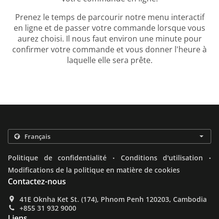
Prenez le temps de parcourir notre menu interactif
en ligne et de passer votre commande lorsque vous
aurez choisi. Il nous faut environ une minute pour
confirmer votre commande et vous donner l'heure à
laquelle elle sera prête.
.
.
Politique de confidentialité
Conditions d'utilisation
Modifications de la politique en matière de cookies
Contactez-nous
41E Oknha Ket St. (174), Phnom Penh 120203, Cambodia
+855 31 932 9000
Liens