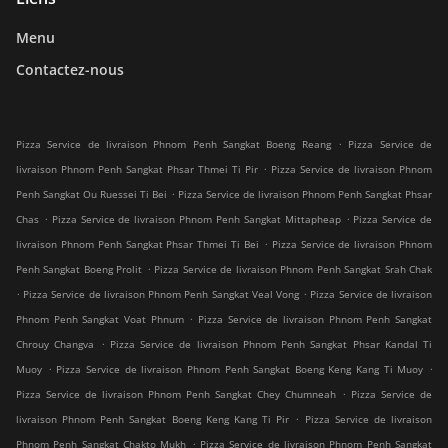
Menu
Contactez-nous
.
Pizza Service de livraison Phnom Penh Sangkat Boeng Reang
Pizza Service de
.
livraison Phnom Penh Sangkat Phsar Thmei Ti Pir
Pizza Service de livraison Phnom
.
Penh Sangkat Ou Ruessei Ti Bei
Pizza Service de livraison Phnom Penh Sangkat Phsar
.
.
Chas
Pizza Service de livraison Phnom Penh Sangkat Mittapheap
Pizza Service de
.
livraison Phnom Penh Sangkat Phsar Thmei Ti Bei
Pizza Service de livraison Phnom
.
Penh Sangkat Boeng Prolit
Pizza Service de livraison Phnom Penh Sangkat Srah Chak
.
.
Pizza Service de livraison Phnom Penh Sangkat Veal Vong
Pizza Service de livraison
.
Phnom Penh Sangkat Voat Phnum
Pizza Service de livraison Phnom Penh Sangkat
.
Chrouy Changva
Pizza Service de livraison Phnom Penh Sangkat Phsar Kandal Ti
.
.
Muoy
Pizza Service de livraison Phnom Penh Sangkat Boeng Keng Kang Ti Muoy
.
Pizza Service de livraison Phnom Penh Sangkat Chey Chumneah
Pizza Service de
.
livraison Phnom Penh Sangkat Boeng Keng Kang Ti Pir
Pizza Service de livraison
.
Phnom Penh Sangkat Chakto Mukh
Pizza Service de livraison Phnom Penh Sangkat