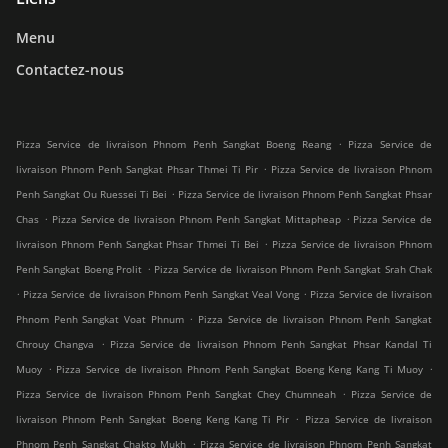
Menu
Contactez-nous
.
Pizza Service de livraison Phnom Penh Sangkat Boeng Reang
Pizza Service de
.
livraison Phnom Penh Sangkat Phsar Thmei Ti Pir
Pizza Service de livraison Phnom
.
Penh Sangkat Ou Ruessei Ti Bei
Pizza Service de livraison Phnom Penh Sangkat Phsar
.
.
Chas
Pizza Service de livraison Phnom Penh Sangkat Mittapheap
Pizza Service de
.
livraison Phnom Penh Sangkat Phsar Thmei Ti Bei
Pizza Service de livraison Phnom
.
Penh Sangkat Boeng Prolit
Pizza Service de livraison Phnom Penh Sangkat Srah Chak
.
.
Pizza Service de livraison Phnom Penh Sangkat Veal Vong
Pizza Service de livraison
.
Phnom Penh Sangkat Voat Phnum
Pizza Service de livraison Phnom Penh Sangkat
.
Chrouy Changva
Pizza Service de livraison Phnom Penh Sangkat Phsar Kandal Ti
.
.
Muoy
Pizza Service de livraison Phnom Penh Sangkat Boeng Keng Kang Ti Muoy
.
Pizza Service de livraison Phnom Penh Sangkat Chey Chumneah
Pizza Service de
.
livraison Phnom Penh Sangkat Boeng Keng Kang Ti Pir
Pizza Service de livraison
.
Phnom Penh Sangkat Chakto Mukh
Pizza Service de livraison Phnom Penh Sangkat