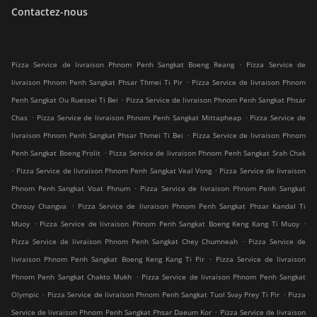
Contactez-nous
.
Pizza Service de livraison Phnom Penh Sangkat Boeng Reang
Pizza Service de
.
livraison Phnom Penh Sangkat Phsar Thmei Ti Pir
Pizza Service de livraison Phnom
.
Penh Sangkat Ou Ruessei Ti Bei
Pizza Service de livraison Phnom Penh Sangkat Phsar
.
.
Chas
Pizza Service de livraison Phnom Penh Sangkat Mittapheap
Pizza Service de
.
livraison Phnom Penh Sangkat Phsar Thmei Ti Bei
Pizza Service de livraison Phnom
.
Penh Sangkat Boeng Prolit
Pizza Service de livraison Phnom Penh Sangkat Srah Chak
.
.
Pizza Service de livraison Phnom Penh Sangkat Veal Vong
Pizza Service de livraison
.
Phnom Penh Sangkat Voat Phnum
Pizza Service de livraison Phnom Penh Sangkat
.
Chrouy Changva
Pizza Service de livraison Phnom Penh Sangkat Phsar Kandal Ti
.
.
Muoy
Pizza Service de livraison Phnom Penh Sangkat Boeng Keng Kang Ti Muoy
.
Pizza Service de livraison Phnom Penh Sangkat Chey Chumneah
Pizza Service de
.
livraison Phnom Penh Sangkat Boeng Keng Kang Ti Pir
Pizza Service de livraison
.
Phnom Penh Sangkat Chakto Mukh
Pizza Service de livraison Phnom Penh Sangkat
.
.
Olympic
Pizza Service de livraison Phnom Penh Sangkat Tuol Svay Prey Ti Pir
Pizza
.
Service de livraison Phnom Penh Sangkat Phsar Daeum Kor
Pizza Service de livraison