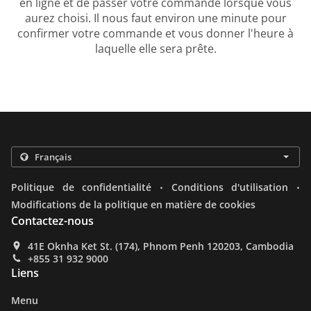
en ligne et de passer votre commande lorsque vous
aurez choisi. Il nous faut environ une minute pour
confirmer votre commande et vous donner l'heure à
laquelle elle sera prête.
.
.
Politique de confidentialité
Conditions d'utilisation
Modifications de la politique en matière de cookies
Contactez-nous
41E Oknha Ket St. (174), Phnom Penh 120203, Cambodia
+855 31 932 9000
Liens
Menu