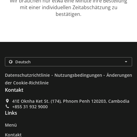
Wir brauchen nur etwa eine Minute Ihre Bestellung
mit einer individuellen Zeitabschätzung zu
bestätigen.
.
.
Datenschutzrichtlinie
Nutzungsbedingungen
Änderungen
der Cookie-Richtlinie
Kontakt
41E Oknha Ket St. (174), Phnom Penh 120203, Cambodia
+855 31 932 9000
Links
Menü
Kontakt