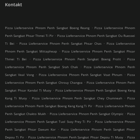
Kontakt
.
Pizza Lieferservice Phnom Penh Sangkat Boeng Reang
Pizza Lieferservice Phnom
.
Penh Sangkat Phsar Thmei Ti Pir
Pizza Lieferservice Phnom Penh Sangkat Ou Ruessei
.
.
Ti Bei
Pizza Lieferservice Phnom Penh Sangkat Phsar Chas
Pizza Lieferservice
.
Phnom Penh Sangkat Mittapheap
Pizza Lieferservice Phnom Penh Sangkat Phsar
.
.
Thmei Ti Bei
Pizza Lieferservice Phnom Penh Sangkat Boeng Prolit
Pizza
.
Lieferservice Phnom Penh Sangkat Srah Chak
Pizza Lieferservice Phnom Penh
.
.
Sangkat Veal Vong
Pizza Lieferservice Phnom Penh Sangkat Voat Phnum
Pizza
.
Lieferservice Phnom Penh Sangkat Chrouy Changva
Pizza Lieferservice Phnom Penh
.
Sangkat Phsar Kandal Ti Muoy
Pizza Lieferservice Phnom Penh Sangkat Boeng Keng
.
.
Kang Ti Muoy
Pizza Lieferservice Phnom Penh Sangkat Chey Chumneah
Pizza
.
Lieferservice Phnom Penh Sangkat Boeng Keng Kang Ti Pir
Pizza Lieferservice Phnom
.
.
Penh Sangkat Chakto Mukh
Pizza Lieferservice Phnom Penh Sangkat Olympic
Pizza
.
Lieferservice Phnom Penh Sangkat Tuol Svay Prey Ti Pir
Pizza Lieferservice Phnom
.
Penh Sangkat Phsar Daeum Kor
Pizza Lieferservice Phnom Penh Sangkat Phsar
.
.
Depou Ti Pir
Pizza Lieferservice Phnom Penh Sangkat Phsar Depou Ti Muoy
Pizza