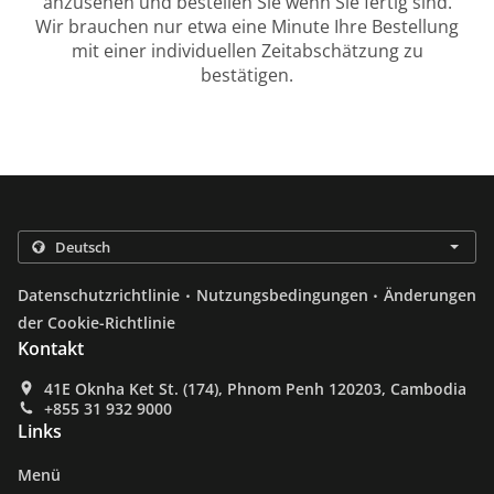
anzusehen und bestellen Sie wenn Sie fertig sind.
Wir brauchen nur etwa eine Minute Ihre Bestellung
mit einer individuellen Zeitabschätzung zu
bestätigen.
.
.
Datenschutzrichtlinie
Nutzungsbedingungen
Änderungen
der Cookie-Richtlinie
Kontakt
41E Oknha Ket St. (174), Phnom Penh 120203, Cambodia
+855 31 932 9000
Links
Menü