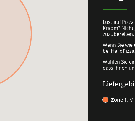
Lust auf Pizz
Kraom? Nicht j
zuzubereiten.
Wenn Sie wie 
bei HalloPizza
Wählen Sie ei
dass Ihnen uns
Liefergeb
Zone 1
, M