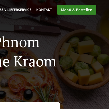
SEN LIEFERSERVICE
KONTAKT
Menü & Bestellen
 Phnom
ae Kraom