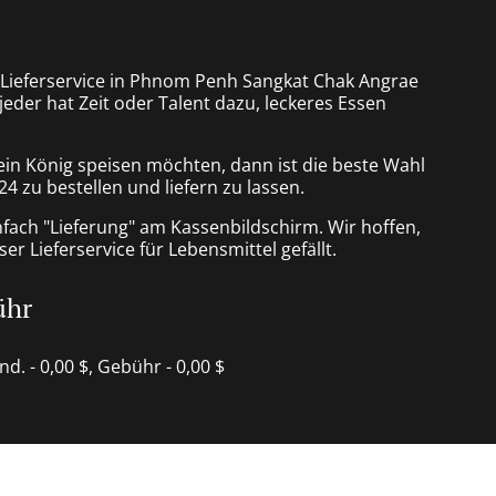
a Lieferservice in Phnom Penh Sangkat Chak Angrae
eder hat Zeit oder Talent dazu, leckeres Essen
ein König speisen möchten, dann ist die beste Wahl
24 zu bestellen und liefern zu lassen.
nfach "Lieferung" am Kassenbildschirm. Wir hoffen,
er Lieferservice für Lebensmittel gefällt.
ühr
ind. - 0,00 $, Gebühr - 0,00 $