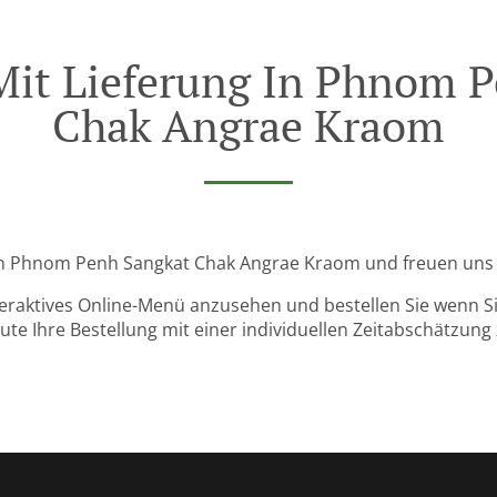
Mit Lieferung In Phnom 
Chak Angrae Kraom
von Phnom Penh Sangkat Chak Angrae Kraom und freuen uns a
teraktives Online-Menü anzusehen und bestellen Sie wenn Sie
ute Ihre Bestellung mit einer individuellen Zeitabschätzung 