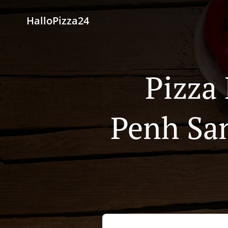
HalloPizza24
Pizza
Penh Sa