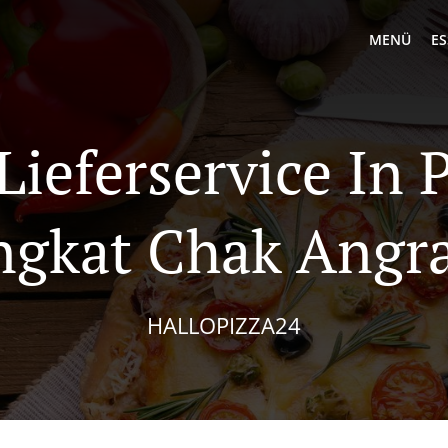
MENÜ
ES
 Lieferservice In
ngkat Chak Angr
HALLOPIZZA24