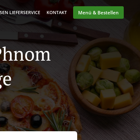
SEN LIEFERSERVICE
KONTAKT
Menü & Bestellen
 Phnom
ge