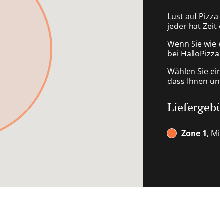
Lust auf Pizza
jeder hat Zeit
Wenn Sie wie 
bei HalloPizza
Wählen Sie ei
dass Ihnen uns
Liefergeb
Zone 1
, M