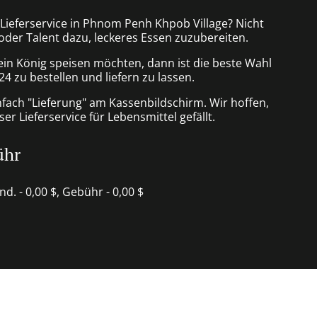
 Lieferservice in Phnom Penh Khpob Village? Nicht
 oder Talent dazu, leckeres Essen zuzubereiten.
ein König speisen möchten, dann ist die beste Wahl
24 zu bestellen und liefern zu lassen.
nfach "Lieferung" am Kassenbildschirm. Wir hoffen,
er Lieferservice für Lebensmittel gefällt.
ühr
ind. - 0,00 $, Gebühr - 0,00 $