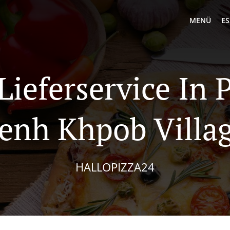
MENÜ
ES
 Lieferservice In
enh Khpob Villa
HALLOPIZZA24