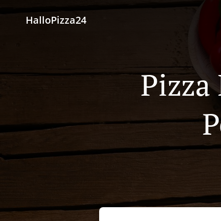
HalloPizza24
Pizza
P