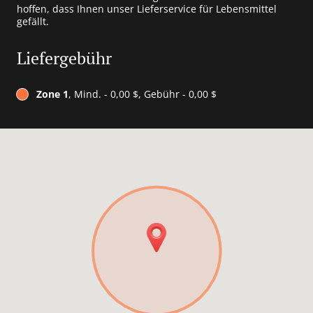
hoffen, dass Ihnen unser Lieferservice für Lebensmittel
gefällt.
Liefergebühr
Zone 1
, Mind. - 0,00 $, Gebühr - 0,00 $