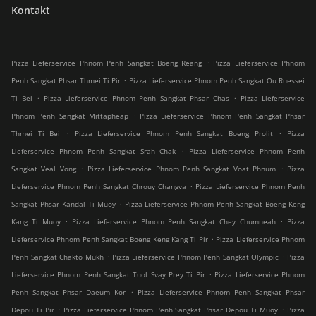
Kontakt
.
Pizza Lieferservice Phnom Penh Sangkat Boeng Reang
Pizza Lieferservice Phnom
.
Penh Sangkat Phsar Thmei Ti Pir
Pizza Lieferservice Phnom Penh Sangkat Ou Ruessei
.
.
Ti Bei
Pizza Lieferservice Phnom Penh Sangkat Phsar Chas
Pizza Lieferservice
.
Phnom Penh Sangkat Mittapheap
Pizza Lieferservice Phnom Penh Sangkat Phsar
.
.
Thmei Ti Bei
Pizza Lieferservice Phnom Penh Sangkat Boeng Prolit
Pizza
.
Lieferservice Phnom Penh Sangkat Srah Chak
Pizza Lieferservice Phnom Penh
.
.
Sangkat Veal Vong
Pizza Lieferservice Phnom Penh Sangkat Voat Phnum
Pizza
.
Lieferservice Phnom Penh Sangkat Chrouy Changva
Pizza Lieferservice Phnom Penh
.
Sangkat Phsar Kandal Ti Muoy
Pizza Lieferservice Phnom Penh Sangkat Boeng Keng
.
.
Kang Ti Muoy
Pizza Lieferservice Phnom Penh Sangkat Chey Chumneah
Pizza
.
Lieferservice Phnom Penh Sangkat Boeng Keng Kang Ti Pir
Pizza Lieferservice Phnom
.
.
Penh Sangkat Chakto Mukh
Pizza Lieferservice Phnom Penh Sangkat Olympic
Pizza
.
Lieferservice Phnom Penh Sangkat Tuol Svay Prey Ti Pir
Pizza Lieferservice Phnom
.
Penh Sangkat Phsar Daeum Kor
Pizza Lieferservice Phnom Penh Sangkat Phsar
.
.
Depou Ti Pir
Pizza Lieferservice Phnom Penh Sangkat Phsar Depou Ti Muoy
Pizza