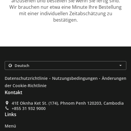
anzusehen und bestellen Sie wenn Sie fertig sind.
Wir brauchen nur etwa eine Minute Ihre Bestellung
mit einer individuellen Zeitabschätzung zu
bestätigen.
.
.
Datenschutzrichtlinie
Nutzungsbedingungen
Änderungen
der Cookie-Richtlinie
Kontakt
41E Oknha Ket St. (174), Phnom Penh 120203, Cambodia
+855 31 932 9000
Links
Menü