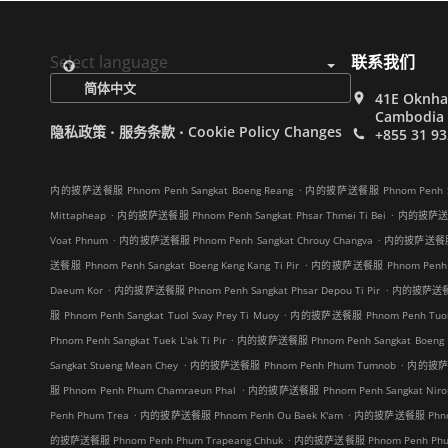
Select language
联系我们
41E Oknha 
Cambodia
.
.
隐私政策
服务条款
Cookie Policy Changes
+855 31 93
.
内的披萨送餐服 Phnom Penh Sangkat Boeng Reang
内的披萨送餐服 Phnom Penh Sang
.
.
Mittapheap
内的披萨送餐服 Phnom Penh Sangkat Phsar Thmei Ti Bei
内的披萨送餐服 
.
.
Voat Phnum
内的披萨送餐服 Phnom Penh Sangkat Chrouy Changva
内的披萨送餐服 Ph
.
送餐服 Phnom Penh Sangkat Boeng Keng Kang Ti Pir
内的披萨送餐服 Phnom Penh Sa
.
.
Daeum Kor
内的披萨送餐服 Phnom Penh Sangkat Phsar Depou Ti Pir
内的披萨送餐服 P
.
服 Phnom Penh Sangkat Tuol Svay Prey Ti Muoy
内的披萨送餐服 Phnom Penh Tuol 
.
Phnom Penh Sangkat Tuek L'ak Ti Pir
内的披萨送餐服 Phnom Penh Sangkat Boeng Ka
.
.
Sangkat Stueng Mean Chey
内的披萨送餐服 Phnom Penh Phum Tumnob
内的披萨送餐
.
服 Phnom Penh Phum Chamraeun Phal
内的披萨送餐服 Phnom Penh Sangkat Niro
.
.
Penh Phum Trea
内的披萨送餐服 Phnom Penh Ou Baek K'am
内的披萨送餐服 Phnom
.
的披萨送餐服 Phnom Penh Phum Trapeang Chhuk
内的披萨送餐服 Phnom Penh Phum