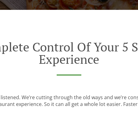
plete Control Of Your 5 S
Experience
listened. We’re cutting through the old ways and we’re con
urant experience. So it can all get a whole lot easier. Faster