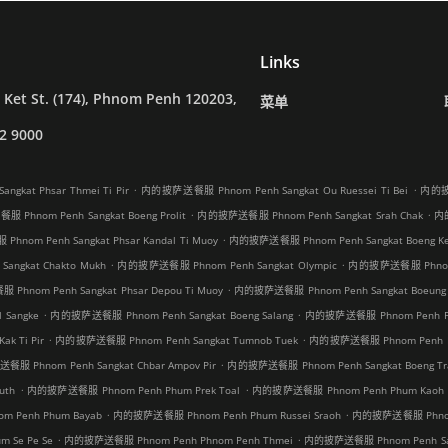
Links
Ket St. (174), Phnom Penh 120203,
菜单
2 9000
.
.
kat Phsar Thmei Ti Pir
内的披萨送餐服 Phnom Penh Sangkat Ou Ruessei Ti Bei
内的披萨
.
.
Phnom Penh Sangkat Boeng Prolit
内的披萨送餐服 Phnom Penh Sangkat Srah Chak
内的
.
nom Penh Sangkat Phsar Kandal Ti Muoy
内的披萨送餐服 Phnom Penh Sangkat Boeng Ken
.
.
ngkat Chakto Mukh
内的披萨送餐服 Phnom Penh Sangkat Olympic
内的披萨送餐服 Phnom Pen
.
hnom Penh Sangkat Phsar Depou Ti Muoy
内的披萨送餐服 Phnom Penh Sangkat Boeung 
.
.
Sangke
内的披萨送餐服 Phnom Penh Sangkat Boeng Salang
内的披萨送餐服 Phnom Penh Ph
.
.
k Ti Pir
内的披萨送餐服 Phnom Penh Sangkat Tumnob Tuek
内的披萨送餐服 Phnom Penh P
.
服 Phnom Penh Sangkat Chbar Ampov Pir
内的披萨送餐服 Phnom Penh Sangkat Boeng Tr
.
.
uth
内的披萨送餐服 Phnom Penh Phum Prek Toal
内的披萨送餐服 Phnom Penh Phum Kaoh 
.
.
 Penh Phum Bayab
内的披萨送餐服 Phnom Penh Phum Russei Sraoh
内的披萨送餐服 Phnom Pe
.
.
 Se Pe Se
内的披萨送餐服 Phnom Penh Phnom Penh Thmei
内的披萨送餐服 Phnom Penh Sang