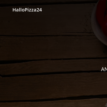
HalloPizza24
AN