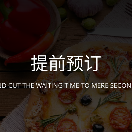
提前预订
D CUT THE WAITING TIME TO MERE SECO