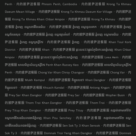
.
.
Penh
内的披萨送餐服 Phnom Penh, Cambodia
内的披萨送餐服 Krong Ta Khmau
.
.
Daeum Mean Village
内的披萨送餐服 Krong Ta Khmau Daeum Kor Village
内的披萨送
.
.
餐服 Krong Ta Khmau Khan Chbar Ampov
内的披萨送餐服 Krong Ta Khmau
内的披萨
.
.
送餐服 ភ្នំពេញ ខណ្ឌ​ពោធិ៍សែនជ័យ
内的披萨送餐服 ភ្នំពេញ ខណ្ឌទួលគោក
内的披萨送餐服 ភ្នំពេញ
.
.
.
ខណ្ឌ​សែនសុខ
内的披萨送餐服 ភ្នំពេញ ខណ្ឌច្បារអំពៅ
内的披萨送餐服 ភ្នំពេញ ខណ្ឌមានជ័យ
内的披
.
.
萨送餐服 ភ្នំពេញ ខណ្ឌ​ឫស្សីកែវ
内的披萨送餐服 ភ្នំពេញ
内的披萨送餐服 Khan Toul Kork
.
.
District
内的披萨送餐服 Khan
内的披萨送餐服 ផ្ទះលេខ33ផ្លូវលំភូមិកោះនរាភ្នំពេញ Khan Chbar
.
.
.
Ampov
内的披萨送餐服 ផ្ទះលេខ33ផ្លូវលំភូមិកោះនរាភ្នំពេញ
内的披萨送餐服 Lvea Aem
内的披
.
萨送餐服 សាលាវិទ្យាល័យឬស្សីកែវ Penh Khan Russey Keo
内的披萨送餐服 សាលាវិទ្យាល័យឬស្សីកែវ
.
.
.
Penh
内的披萨送餐服 Chong Var Khan Chroy Changvar
内的披萨送餐服 Chong Var
内
.
.
的披萨送餐服 Mukh Kampul
内的披萨送餐服 គីឡូរលេខ9 Khan Dangkor
内的披萨送餐服
.
.
.
គីឡូរលេខ9
内的披萨送餐服 Khsach Kandal
内的披萨送餐服 Anlong Kngan
内的披萨送餐
.
.
.
服 Prey Sar Khan Dangkor
内的披萨送餐服 Prey Sar
内的披萨送餐服 Mophei Buon
内
.
.
的披萨送餐服 Thom Trai Khan Dangkor
内的披萨送餐服 Thom Trai
内的披萨送餐服
.
.
Prey Tituy Khan Dangkor
内的披萨送餐服 Prey Tituy
内的披萨送餐服 សង្កាត់ចោមចៅទី២
.
ខណ្ឌពោធិ៍សែនជ័យរាជធានីភ្នំពេញ Khan Pou Senchey
内的披萨送餐服 សង្កាត់ចោមចៅទី២ ខណ្ឌ
.
.
ពោធិ៍សែនជ័យរាជធានីភ្នំពេញ
内的披萨送餐服 Sen Sok Ty 3 Khan Sensok
内的披萨送餐服 Sen
.
.
Sok Ty 3
内的披萨送餐服 Domnak Tror Yeng Khan Dangkor
内的披萨送餐服 Domnak