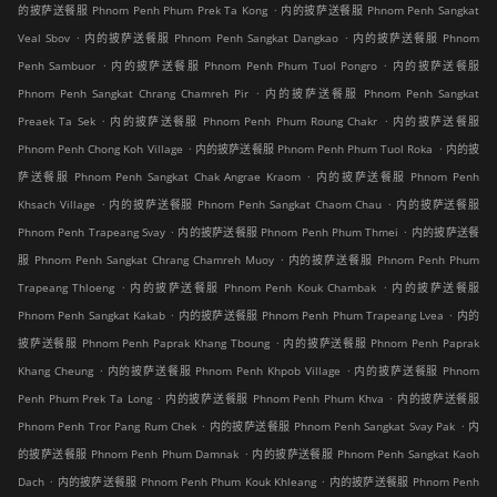
.
的披萨送餐服 Phnom Penh Phum Prek Ta Kong
内的披萨送餐服 Phnom Penh Sangkat
.
.
Veal Sbov
内的披萨送餐服 Phnom Penh Sangkat Dangkao
内的披萨送餐服 Phnom
.
.
Penh Sambuor
内的披萨送餐服 Phnom Penh Phum Tuol Pongro
内的披萨送餐服
.
Phnom Penh Sangkat Chrang Chamreh Pir
内的披萨送餐服 Phnom Penh Sangkat
.
.
Preaek Ta Sek
内的披萨送餐服 Phnom Penh Phum Roung Chakr
内的披萨送餐服
.
.
Phnom Penh Chong Koh Village
内的披萨送餐服 Phnom Penh Phum Tuol Roka
内的披
.
萨送餐服 Phnom Penh Sangkat Chak Angrae Kraom
内的披萨送餐服 Phnom Penh
.
.
Khsach Village
内的披萨送餐服 Phnom Penh Sangkat Chaom Chau
内的披萨送餐服
.
.
Phnom Penh Trapeang Svay
内的披萨送餐服 Phnom Penh Phum Thmei
内的披萨送餐
.
服 Phnom Penh Sangkat Chrang Chamreh Muoy
内的披萨送餐服 Phnom Penh Phum
.
.
Trapeang Thloeng
内的披萨送餐服 Phnom Penh Kouk Chambak
内的披萨送餐服
.
.
Phnom Penh Sangkat Kakab
内的披萨送餐服 Phnom Penh Phum Trapeang Lvea
内的
.
披萨送餐服 Phnom Penh Paprak Khang Tboung
内的披萨送餐服 Phnom Penh Paprak
.
.
Khang Cheung
内的披萨送餐服 Phnom Penh Khpob Village
内的披萨送餐服 Phnom
.
.
Penh Phum Prek Ta Long
内的披萨送餐服 Phnom Penh Phum Khva
内的披萨送餐服
.
.
Phnom Penh Tror Pang Rum Chek
内的披萨送餐服 Phnom Penh Sangkat Svay Pak
内
.
的披萨送餐服 Phnom Penh Phum Damnak
内的披萨送餐服 Phnom Penh Sangkat Kaoh
.
.
Dach
内的披萨送餐服 Phnom Penh Phum Kouk Khleang
内的披萨送餐服 Phnom Penh