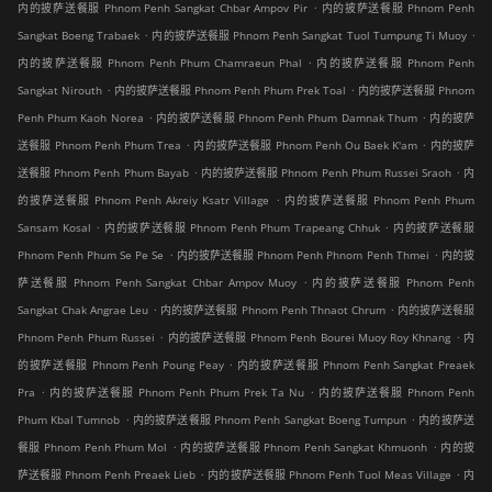
.
内的披萨送餐服 Phnom Penh Sangkat Chbar Ampov Pir
内的披萨送餐服 Phnom Penh
.
.
Sangkat Boeng Trabaek
内的披萨送餐服 Phnom Penh Sangkat Tuol Tumpung Ti Muoy
.
内的披萨送餐服 Phnom Penh Phum Chamraeun Phal
内的披萨送餐服 Phnom Penh
.
.
Sangkat Nirouth
内的披萨送餐服 Phnom Penh Phum Prek Toal
内的披萨送餐服 Phnom
.
.
Penh Phum Kaoh Norea
内的披萨送餐服 Phnom Penh Phum Damnak Thum
内的披萨
.
.
送餐服 Phnom Penh Phum Trea
内的披萨送餐服 Phnom Penh Ou Baek K'am
内的披萨
.
.
送餐服 Phnom Penh Phum Bayab
内的披萨送餐服 Phnom Penh Phum Russei Sraoh
内
.
的披萨送餐服 Phnom Penh Akreiy Ksatr Village
内的披萨送餐服 Phnom Penh Phum
.
.
Sansam Kosal
内的披萨送餐服 Phnom Penh Phum Trapeang Chhuk
内的披萨送餐服
.
.
Phnom Penh Phum Se Pe Se
内的披萨送餐服 Phnom Penh Phnom Penh Thmei
内的披
.
萨送餐服 Phnom Penh Sangkat Chbar Ampov Muoy
内的披萨送餐服 Phnom Penh
.
.
Sangkat Chak Angrae Leu
内的披萨送餐服 Phnom Penh Thnaot Chrum
内的披萨送餐服
.
.
Phnom Penh Phum Russei
内的披萨送餐服 Phnom Penh Bourei Muoy Roy Khnang
内
.
的披萨送餐服 Phnom Penh Poung Peay
内的披萨送餐服 Phnom Penh Sangkat Preaek
.
.
Pra
内的披萨送餐服 Phnom Penh Phum Prek Ta Nu
内的披萨送餐服 Phnom Penh
.
.
Phum Kbal Tumnob
内的披萨送餐服 Phnom Penh Sangkat Boeng Tumpun
内的披萨送
.
.
餐服 Phnom Penh Phum Mol
内的披萨送餐服 Phnom Penh Sangkat Khmuonh
内的披
.
.
萨送餐服 Phnom Penh Preaek Lieb
内的披萨送餐服 Phnom Penh Tuol Meas Village
内