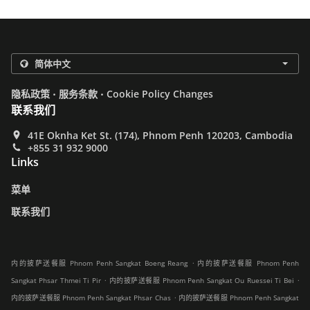
.
.
隐私政策
服务条款
Cookie Policy Changes
联系我们
41E Oknha Ket St. (174), Phnom Penh 120203, Cambodia
+855 31 932 9000
Links
菜单
联系我们
.
内的披萨送餐服 Phnom Penh Sangkat Boeng Reang
内的披萨送餐服 Phnom Penh
.
.
Sangkat Phsar Thmei Ti Pir
内的披萨送餐服 Phnom Penh Sangkat Ou Ruessei Ti Bei
.
内的披萨送餐服 Phnom Penh Sangkat Phsar Chas
内的披萨送餐服 Phnom Penh Sangkat