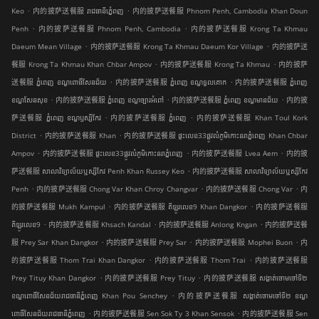
.
.
Keo
内的披萨送餐服 រាជធានីភ្នំេពញ
内的披萨送餐服 Phnom Penh, Cambodia Khan Doun
.
.
Penh
内的披萨送餐服 Phnom Penh, Cambodia
内的披萨送餐服 Krong Ta Khmau
.
.
Daeum Mean Village
内的披萨送餐服 Krong Ta Khmau Daeum Kor Village
内的披萨送
.
.
餐服 Krong Ta Khmau Khan Chbar Ampov
内的披萨送餐服 Krong Ta Khmau
内的披萨
.
.
送餐服 ភ្នំពេញ ខណ្ឌ​ពោធិ៍សែនជ័យ
内的披萨送餐服 ភ្នំពេញ ខណ្ឌទួលគោក
内的披萨送餐服 ភ្នំពេញ
.
.
.
ខណ្ឌ​សែនសុខ
内的披萨送餐服 ភ្នំពេញ ខណ្ឌច្បារអំពៅ
内的披萨送餐服 ភ្នំពេញ ខណ្ឌមានជ័យ
内的披
.
.
萨送餐服 ភ្នំពេញ ខណ្ឌ​ឫស្សីកែវ
内的披萨送餐服 ភ្នំពេញ
内的披萨送餐服 Khan Toul Kork
.
.
District
内的披萨送餐服 Khan
内的披萨送餐服 ផ្ទះលេខ33ផ្លូវលំភូមិកោះនរាភ្នំពេញ Khan Chbar
.
.
.
Ampov
内的披萨送餐服 ផ្ទះលេខ33ផ្លូវលំភូមិកោះនរាភ្នំពេញ
内的披萨送餐服 Lvea Aem
内的披
.
萨送餐服 សាលាវិទ្យាល័យឬស្សីកែវ Penh Khan Russey Keo
内的披萨送餐服 សាលាវិទ្យាល័យឬស្សីកែវ
.
.
.
Penh
内的披萨送餐服 Chong Var Khan Chroy Changvar
内的披萨送餐服 Chong Var
内
.
.
的披萨送餐服 Mukh Kampul
内的披萨送餐服 គីឡូរលេខ9 Khan Dangkor
内的披萨送餐服
.
.
.
គីឡូរលេខ9
内的披萨送餐服 Khsach Kandal
内的披萨送餐服 Anlong Kngan
内的披萨送餐
.
.
.
服 Prey Sar Khan Dangkor
内的披萨送餐服 Prey Sar
内的披萨送餐服 Mophei Buon
内
.
.
的披萨送餐服 Thom Trai Khan Dangkor
内的披萨送餐服 Thom Trai
内的披萨送餐服
.
.
Prey Tituy Khan Dangkor
内的披萨送餐服 Prey Tituy
内的披萨送餐服 សង្កាត់ចោមចៅទី២
.
ខណ្ឌពោធិ៍សែនជ័យរាជធានីភ្នំពេញ Khan Pou Senchey
内的披萨送餐服 សង្កាត់ចោមចៅទី២ ខណ្ឌ
.
.
ពោធិ៍សែនជ័យរាជធានីភ្នំពេញ
内的披萨送餐服 Sen Sok Ty 3 Khan Sensok
内的披萨送餐服 Sen