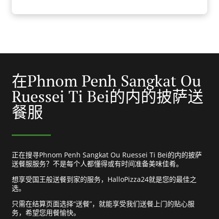
在Phnom Penh Sangkat Ou
Ruessei Ti Bei的内的披萨送
餐服
正在搜寻Phnom Penh Sangkat Ou Ruessei Ti Bei的内的披萨
送餐服服务？不是每个人都懂得或有时间准备美味佳肴。
想享受国王般送餐到家的服务，HalloPizza24就是您的最佳之
选。
只需在结算页面选择“送餐”，就能享受我们送餐上门的贴心服
务，希望您用餐愉快。