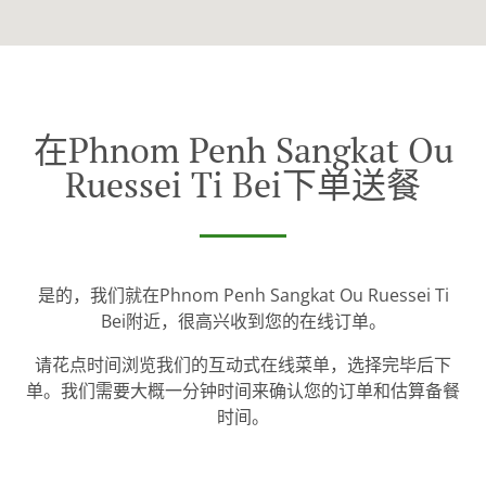
在Phnom Penh Sangkat Ou
Ruessei Ti Bei下单送餐
是的，我们就在Phnom Penh Sangkat Ou Ruessei Ti
Bei附近，很高兴收到您的在线订单。
请花点时间浏览我们的互动式在线菜单，选择完毕后下
单。我们需要大概一分钟时间来确认您的订单和估算备餐
时间。