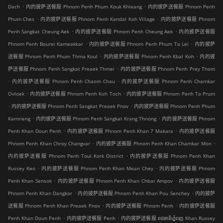
.
.
Dach
内的披萨送餐服 Phnom Penh Phum Kouk Khleang
内的披萨送餐服 Phnom Penh
.
.
Phum Ches
内的披萨送餐服 Phnom Penh Kandal Koh Village
内的披萨送餐服 Phnom
.
.
Penh Sangkat Cheung Aek
内的披萨送餐服 Phnom Penh Cheung Aek
内的披萨送餐服
.
.
Phnom Penh Bourei Kameakkar
内的披萨送餐服 Phnom Penh Phum Ta Lei
内的披萨
.
.
送餐服 Phnom Penh Phum Thma Koul
内的披萨送餐服 Phnom Penh Kbal Koh
内的披
.
萨送餐服 Phnom Penh Sangkat Preaek Thmei
内的披萨送餐服 Phnom Penh Prey Thom
.
.
内的披萨送餐服 Phnom Penh Chaom Chau
内的披萨送餐服 Phnom Penh Chamkar
.
.
Ovloek
内的披萨送餐服 Phnom Penh Koh Toch
内的披萨送餐服 Phnom Penh Ta Prum
.
.
内的披萨送餐服 Phnom Penh Sangkat Preaek Pnov
内的披萨送餐服 Phnom Penh Phum
.
.
Kamrieng
内的披萨送餐服 Phnom Penh Sangkat Krang Thnong
内的披萨送餐服 Phnom
.
.
Penh Khan Doun Penh
内的披萨送餐服 Phnom Penh Khan 7 Makara
内的披萨送餐服
.
.
Phnom Penh Khan Chroy Changvar
内的披萨送餐服 Phnom Penh Khan Chamkar Mon
.
内的披萨送餐服 Phnom Penh Toul Kork District
内的披萨送餐服 Phnom Penh Khan
.
.
Russey Keo
内的披萨送餐服 Phnom Penh Khan Mean Chey
内的披萨送餐服 Phnom
.
.
Penh Khan Sensok
内的披萨送餐服 Phnom Penh Khan Chbar Ampov
内的披萨送餐服
.
.
Phnom Penh Khan Dangkor
内的披萨送餐服 Phnom Penh Khan Pou Senchey
内的披萨
.
.
送餐服 Phnom Penh Khan Preaek Pnov
内的披萨送餐服 Phnom Penh
内的披萨送餐服
.
.
Penh Khan Doun Penh
内的披萨送餐服 Penh
内的披萨送餐服 រាជធានីភ្នំេពញ Khan Russey