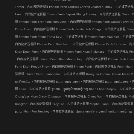
.
.
Thmei
内的披萨送餐服 Phnom Penh Sangkat Chrang Chamreh Muoy
内的披萨送餐服 P
.
.
Lvea
内的披萨送餐服 Phnom Penh Paprak Khang Tboung
内的披萨送餐服 Phnom Penh
.
服 Phnom Penh Tror Pang Rum Chek
内的披萨送餐服 Phnom Penh Sangkat Svay Pa
.
.
Phum Ches
内的披萨送餐服 Phnom Penh Kandal Koh Village
内的披萨送餐服 Phnom P
.
.
服 Phnom Penh Phum Thma Koul
内的披萨送餐服 Phnom Penh Kbal Koh
内的披萨送餐
.
.
内的披萨送餐服 Phnom Penh Koh Toch
内的披萨送餐服 Phnom Penh Ta Prum
内的
.
.
Khan Doun Penh
内的披萨送餐服 Phnom Penh Khan 7 Makara
内的披萨送餐服 Phnom 
.
.
内的披萨送餐服 Phnom Penh Khan Mean Chey
内的披萨送餐服 Phnom Penh Khan 
.
.
Penh Khan Preaek Pnov
内的披萨送餐服 Phnom Penh
内的披萨送餐服 Penh Khan D
.
送餐服 Phnom Penh, Cambodia
内的披萨送餐服 Krong Ta Khmau Daeum Mean Vil
.
.
.
ពោធិ៍សែនជ័យ
内的披萨送餐服 ភ្នំពេញ ខណ្ឌទួលគោក
内的披萨送餐服 ភ្នំពេញ ខណ្ឌ​សែនសុខ
内
.
.
服 Khan
内的披萨送餐服 ផ្ទះលេខ33ផ្លូវលំភូមិកោះនរាភ្នំពេញ Khan Chbar Ampov
内的披萨送餐服 ផ្
.
.
Chong Var Khan Chroy Changvar
内的披萨送餐服 Chong Var
内的披萨送餐服 Mukh
.
.
.
Dangkor
内的披萨送餐服 Prey Sar
内的披萨送餐服 Mophei Buon
内的披萨送餐服 Tho
.
ភ្នំពេញ Khan Pou Senchey
内的披萨送餐服 សង្កាត់ចោមចៅទី២ ខណ្ឌពោធិ៍សែនជ័យរាជធានីភ្នំពេញ