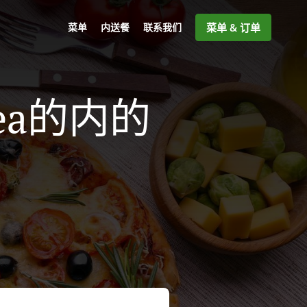
菜单
内送餐
联系我们
菜单 & 订单
rea的内的