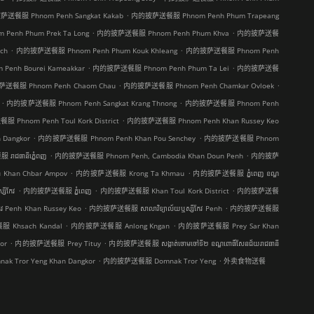
.
送餐服 Phnom Penh Sangkat Kakab
内的披萨送餐服 Phnom Penh Phum Trapeang
.
.
enh Phum Prek Ta Long
内的披萨送餐服 Phnom Penh Phum Khva
内的披萨送餐
.
.
ch
内的披萨送餐服 Phnom Penh Phum Kouk Khleang
内的披萨送餐服 Phnom Penh
.
.
nh Bourei Kameakkar
内的披萨送餐服 Phnom Penh Phum Ta Lei
内的披萨送餐
.
.
送餐服 Phnom Penh Chaom Chau
内的披萨送餐服 Phnom Penh Chamkar Ovloek
.
.
内的披萨送餐服 Phnom Penh Sangkat Krang Thnong
内的披萨送餐服 Phnom Penh
.
Phnom Penh Toul Kork District
内的披萨送餐服 Phnom Penh Khan Russey Keo
.
.
Dangkor
内的披萨送餐服 Phnom Penh Khan Pou Senchey
内的披萨送餐服 Phnom
.
.
ជធានីភ្នំេពញ
内的披萨送餐服 Phnom Penh, Cambodia Khan Doun Penh
内的披萨
.
.
han Chbar Ampov
内的披萨送餐服 Krong Ta Khmau
内的披萨送餐服 ភ្នំពេញ ខណ្ឌ​
.
.
.
សីកែវ
内的披萨送餐服 ភ្នំពេញ
内的披萨送餐服 Khan Toul Kork District
内的披萨送餐
.
.
វ Penh Khan Russey Keo
内的披萨送餐服 សាលាវិទ្យាល័យឬស្សីកែវ Penh
内的披萨送餐服
.
.
Khsach Kandal
内的披萨送餐服 Anlong Kngan
内的披萨送餐服 Prey Sar Khan
.
.
or
内的披萨送餐服 Prey Tituy
内的披萨送餐服 សង្កាត់ចោមចៅទី២ ខណ្ឌពោធិ៍សែនជ័យរាជធានី
.
.
Tror Yeng Khan Dangkor
内的披萨送餐服 Domnak Tror Yeng
外卖食物送餐