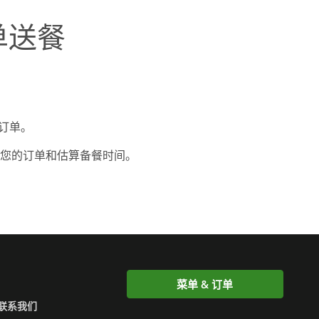
下单送餐
线订单。
您的订单和估算备餐时间。
菜单 & 订单
联系我们