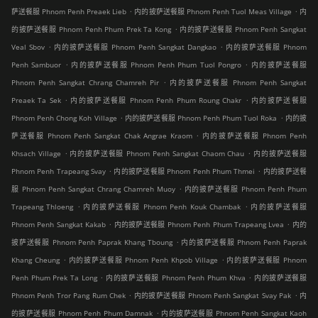
.
.
萨送餐服 Phnom Penh Preaek Lieb
内的披萨送餐服 Phnom Penh Tuol Meas Village
内
.
的披萨送餐服 Phnom Penh Phum Prek Ta Kong
内的披萨送餐服 Phnom Penh Sangkat
.
.
Veal Sbov
内的披萨送餐服 Phnom Penh Sangkat Dangkao
内的披萨送餐服 Phnom
.
.
Penh Sambuor
内的披萨送餐服 Phnom Penh Phum Tuol Pongro
内的披萨送餐服
.
Phnom Penh Sangkat Chrang Chamreh Pir
内的披萨送餐服 Phnom Penh Sangkat
.
.
Preaek Ta Sek
内的披萨送餐服 Phnom Penh Phum Roung Chakr
内的披萨送餐服
.
.
Phnom Penh Chong Koh Village
内的披萨送餐服 Phnom Penh Phum Tuol Roka
内的披
.
萨送餐服 Phnom Penh Sangkat Chak Angrae Kraom
内的披萨送餐服 Phnom Penh
.
.
Khsach Village
内的披萨送餐服 Phnom Penh Sangkat Chaom Chau
内的披萨送餐服
.
.
Phnom Penh Trapeang Svay
内的披萨送餐服 Phnom Penh Phum Thmei
内的披萨送餐
.
服 Phnom Penh Sangkat Chrang Chamreh Muoy
内的披萨送餐服 Phnom Penh Phum
.
.
Trapeang Thloeng
内的披萨送餐服 Phnom Penh Kouk Chambak
内的披萨送餐服
.
.
Phnom Penh Sangkat Kakab
内的披萨送餐服 Phnom Penh Phum Trapeang Lvea
内的
.
披萨送餐服 Phnom Penh Paprak Khang Tboung
内的披萨送餐服 Phnom Penh Paprak
.
.
Khang Cheung
内的披萨送餐服 Phnom Penh Khpob Village
内的披萨送餐服 Phnom
.
.
Penh Phum Prek Ta Long
内的披萨送餐服 Phnom Penh Phum Khva
内的披萨送餐服
.
.
Phnom Penh Tror Pang Rum Chek
内的披萨送餐服 Phnom Penh Sangkat Svay Pak
内
.
的披萨送餐服 Phnom Penh Phum Damnak
内的披萨送餐服 Phnom Penh Sangkat Kaoh