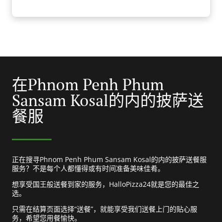
在Phnom Penh Phum
Sansam Kosal的内的披萨送
餐服
正在搜寻Phnom Penh Phum Sansam Kosal的内的披萨送餐服
服务？不是每个人都懂得或有时间准备美味佳肴。
想享受国王般送餐到家的服务，HalloPizza24就是您的最佳之
选。
只需在结算页面选择“送餐”，就能享受我们送餐上门的贴心服
务，希望您用餐愉快。