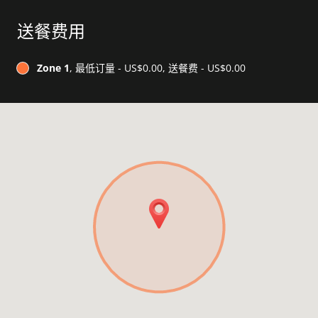
送餐费用
Zone 1
, 最低订量 - US$0.00, 送餐费 - US$0.00