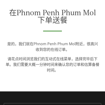
在Phnom Penh Phum Mol
下单送餐
是的，我们就在Phnom Penh Phum Mol附近，很高兴
收到您的在线订单。
请花点时间浏览我们的互动式在线菜单，选择完毕后下
单。我们需要大概一分钟时间来确认您的订单和估算备餐
时间。