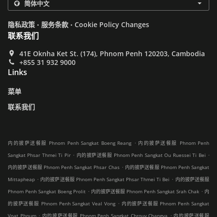
.
.
隐私政策
服务条款
Cookie Policy Changes
联系我们
41E Oknha Ket St. (174), Phnom Penh 120203, Cambodia
+855 31 932 9000
Links
菜单
联系我们
.
内的披萨送餐服 Phnom Penh Sangkat Boeng Reang
内的披萨送餐服 Phnom Penh
.
.
Sangkat Phsar Thmei Ti Pir
内的披萨送餐服 Phnom Penh Sangkat Ou Ruessei Ti Bei
.
内的披萨送餐服 Phnom Penh Sangkat Phsar Chas
内的披萨送餐服 Phnom Penh Sangkat
.
.
Mittapheap
内的披萨送餐服 Phnom Penh Sangkat Phsar Thmei Ti Bei
内的披萨送餐服
.
.
Phnom Penh Sangkat Boeng Prolit
内的披萨送餐服 Phnom Penh Sangkat Srah Chak
内
.
的披萨送餐服 Phnom Penh Sangkat Veal Vong
内的披萨送餐服 Phnom Penh Sangkat
.
.
Voat Phnum
内的披萨送餐服 Phnom Penh Sangkat Chrouy Changva
内的披萨送餐服