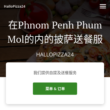
HalloPizza24
在Phnom Penh Phum
Mol的内的披萨送餐服
HALLOPIZZA24
我们提供自提及送餐服务
菜单 & 订单