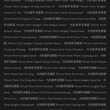
Penh Sambuor
内的披萨送餐服 Phnom Penh Phum Tuol Pongro
内的披萨送餐服
.
Phnom Penh Sangkat Chrang Chamreh Pir
内的披萨送餐服 Phnom Penh Sangkat
.
.
Preaek Ta Sek
内的披萨送餐服 Phnom Penh Phum Roung Chakr
内的披萨送餐服
.
.
Phnom Penh Chong Koh Village
内的披萨送餐服 Phnom Penh Phum Tuol Roka
内的披
.
萨送餐服 Phnom Penh Sangkat Chak Angrae Kraom
内的披萨送餐服 Phnom Penh
.
.
Khsach Village
内的披萨送餐服 Phnom Penh Sangkat Chaom Chau
内的披萨送餐服
.
.
Phnom Penh Trapeang Svay
内的披萨送餐服 Phnom Penh Phum Thmei
内的披萨送餐
.
服 Phnom Penh Sangkat Chrang Chamreh Muoy
内的披萨送餐服 Phnom Penh Phum
.
.
Trapeang Thloeng
内的披萨送餐服 Phnom Penh Kouk Chambak
内的披萨送餐服
.
.
Phnom Penh Sangkat Kakab
内的披萨送餐服 Phnom Penh Phum Trapeang Lvea
内的
.
披萨送餐服 Phnom Penh Paprak Khang Tboung
内的披萨送餐服 Phnom Penh Paprak
.
.
Khang Cheung
内的披萨送餐服 Phnom Penh Khpob Village
内的披萨送餐服 Phnom
.
.
Penh Phum Prek Ta Long
内的披萨送餐服 Phnom Penh Phum Khva
内的披萨送餐服
.
.
Phnom Penh Tror Pang Rum Chek
内的披萨送餐服 Phnom Penh Sangkat Svay Pak
内
.
的披萨送餐服 Phnom Penh Phum Damnak
内的披萨送餐服 Phnom Penh Sangkat Kaoh
.
.
Dach
内的披萨送餐服 Phnom Penh Phum Kouk Khleang
内的披萨送餐服 Phnom Penh
.
.
Phum Ches
内的披萨送餐服 Phnom Penh Kandal Koh Village
内的披萨送餐服 Phnom
.
.
Penh Sangkat Cheung Aek
内的披萨送餐服 Phnom Penh Cheung Aek
内的披萨送餐服