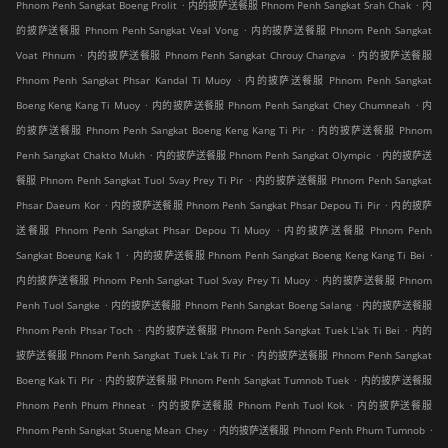
.
.
Phnom Penh Sangkat Boeng Prolit
内的披萨送餐服 Phnom Penh Sangkat Srah Chak
内
.
的披萨送餐服 Phnom Penh Sangkat Veal Vong
内的披萨送餐服 Phnom Penh Sangkat
.
.
Voat Phnum
内的披萨送餐服 Phnom Penh Sangkat Chrouy Changva
内的披萨送餐服
.
Phnom Penh Sangkat Phsar Kandal Ti Muoy
内的披萨送餐服 Phnom Penh Sangkat
.
.
Boeng Keng Kang Ti Muoy
内的披萨送餐服 Phnom Penh Sangkat Chey Chumneah
内
.
的披萨送餐服 Phnom Penh Sangkat Boeng Keng Kang Ti Pir
内的披萨送餐服 Phnom
.
.
Penh Sangkat Chakto Mukh
内的披萨送餐服 Phnom Penh Sangkat Olympic
内的披萨送
.
餐服 Phnom Penh Sangkat Tuol Svay Prey Ti Pir
内的披萨送餐服 Phnom Penh Sangkat
.
.
Phsar Daeum Kor
内的披萨送餐服 Phnom Penh Sangkat Phsar Depou Ti Pir
内的披萨
.
送餐服 Phnom Penh Sangkat Phsar Depou Ti Muoy
内的披萨送餐服 Phnom Penh
.
.
Sangkat Boeung Kak 1
内的披萨送餐服 Phnom Penh Sangkat Boeng Keng Kang Ti Bei
.
内的披萨送餐服 Phnom Penh Sangkat Tuol Svay Prey Ti Muoy
内的披萨送餐服 Phnom
.
.
Penh Tuol Sangke
内的披萨送餐服 Phnom Penh Sangkat Boeng Salang
内的披萨送餐服
.
.
Phnom Penh Phsar Toch
内的披萨送餐服 Phnom Penh Sangkat Tuek L'ak Ti Bei
内的
.
披萨送餐服 Phnom Penh Sangkat Tuek L'ak Ti Pir
内的披萨送餐服 Phnom Penh Sangkat
.
.
Boeng Kak Ti Pir
内的披萨送餐服 Phnom Penh Sangkat Tumnob Tuek
内的披萨送餐服
.
.
Phnom Penh Phum Phneat
内的披萨送餐服 Phnom Penh Tuol Kok
内的披萨送餐服
.
.
Phnom Penh Sangkat Stueng Mean Chey
内的披萨送餐服 Phnom Penh Phum Tumnob