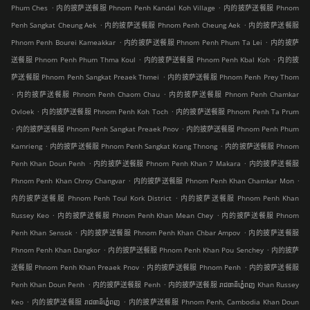
.
.
Phum Ches
内的披萨送餐服 Phnom Penh Kandal Koh Village
内的披萨送餐服 Phnom
.
.
Penh Sangkat Cheung Aek
内的披萨送餐服 Phnom Penh Cheung Aek
内的披萨送餐服
.
.
Phnom Penh Bourei Kameakkar
内的披萨送餐服 Phnom Penh Phum Ta Lei
内的披萨
.
.
送餐服 Phnom Penh Phum Thma Koul
内的披萨送餐服 Phnom Penh Kbal Koh
内的披
.
萨送餐服 Phnom Penh Sangkat Preaek Thmei
内的披萨送餐服 Phnom Penh Prey Thom
.
.
内的披萨送餐服 Phnom Penh Chaom Chau
内的披萨送餐服 Phnom Penh Chamkar
.
.
Ovloek
内的披萨送餐服 Phnom Penh Koh Toch
内的披萨送餐服 Phnom Penh Ta Prum
.
.
内的披萨送餐服 Phnom Penh Sangkat Preaek Pnov
内的披萨送餐服 Phnom Penh Phum
.
.
Kamrieng
内的披萨送餐服 Phnom Penh Sangkat Krang Thnong
内的披萨送餐服 Phnom
.
.
Penh Khan Doun Penh
内的披萨送餐服 Phnom Penh Khan 7 Makara
内的披萨送餐服
.
.
Phnom Penh Khan Chroy Changvar
内的披萨送餐服 Phnom Penh Khan Chamkar Mon
.
内的披萨送餐服 Phnom Penh Toul Kork District
内的披萨送餐服 Phnom Penh Khan
.
.
Russey Keo
内的披萨送餐服 Phnom Penh Khan Mean Chey
内的披萨送餐服 Phnom
.
.
Penh Khan Sensok
内的披萨送餐服 Phnom Penh Khan Chbar Ampov
内的披萨送餐服
.
.
Phnom Penh Khan Dangkor
内的披萨送餐服 Phnom Penh Khan Pou Senchey
内的披萨
.
.
送餐服 Phnom Penh Khan Preaek Pnov
内的披萨送餐服 Phnom Penh
内的披萨送餐服
.
.
Penh Khan Doun Penh
内的披萨送餐服 Penh
内的披萨送餐服 រាជធានីភ្នំេពញ Khan Russey
.
.
Keo
内的披萨送餐服 រាជធានីភ្នំេពញ
内的披萨送餐服 Phnom Penh, Cambodia Khan Doun