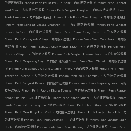
.
的披萨送餐服 Phnom Penh Phum Prek Ta Kong
内的披萨送餐服 Phnom Penh Sangkat
.
.
Veal Sbov
内的披萨送餐服 Phnom Penh Sangkat Dangkao
内的披萨送餐服 Phnom
.
.
Penh Sambuor
内的披萨送餐服 Phnom Penh Phum Tuol Pongro
内的披萨送餐服
.
Phnom Penh Sangkat Chrang Chamreh Pir
内的披萨送餐服 Phnom Penh Sangkat
.
.
Preaek Ta Sek
内的披萨送餐服 Phnom Penh Phum Roung Chakr
内的披萨送餐服
.
.
Phnom Penh Chong Koh Village
内的披萨送餐服 Phnom Penh Phum Tuol Roka
内的披
.
萨送餐服 Phnom Penh Sangkat Chak Angrae Kraom
内的披萨送餐服 Phnom Penh
.
.
Khsach Village
内的披萨送餐服 Phnom Penh Sangkat Chaom Chau
内的披萨送餐服
.
.
Phnom Penh Trapeang Svay
内的披萨送餐服 Phnom Penh Phum Thmei
内的披萨送餐
.
服 Phnom Penh Sangkat Chrang Chamreh Muoy
内的披萨送餐服 Phnom Penh Phum
.
.
Trapeang Thloeng
内的披萨送餐服 Phnom Penh Kouk Chambak
内的披萨送餐服
.
.
Phnom Penh Sangkat Kakab
内的披萨送餐服 Phnom Penh Phum Trapeang Lvea
内的
.
披萨送餐服 Phnom Penh Paprak Khang Tboung
内的披萨送餐服 Phnom Penh Paprak
.
.
Khang Cheung
内的披萨送餐服 Phnom Penh Khpob Village
内的披萨送餐服 Phnom
.
.
Penh Phum Prek Ta Long
内的披萨送餐服 Phnom Penh Phum Khva
内的披萨送餐服
.
.
Phnom Penh Tror Pang Rum Chek
内的披萨送餐服 Phnom Penh Sangkat Svay Pak
内
.
的披萨送餐服 Phnom Penh Phum Damnak
内的披萨送餐服 Phnom Penh Sangkat Kaoh
.
.
Dach
内的披萨送餐服 Phnom Penh Phum Kouk Khleang
内的披萨送餐服 Phnom Penh