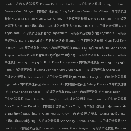
.
.
Penh
内的披萨送餐服 Phnom Penh, Cambodia
内的披萨送餐服 Krong Ta Khmau
.
.
Daeum Mean Village
内的披萨送餐服 Krong Ta Khmau Daeum Kor Village
内的披萨送
.
.
餐服 Krong Ta Khmau Khan Chbar Ampov
内的披萨送餐服 Krong Ta Khmau
内的披萨
.
.
送餐服 ភ្នំពេញ ខណ្ឌ​ពោធិ៍សែនជ័យ
内的披萨送餐服 ភ្នំពេញ ខណ្ឌទួលគោក
内的披萨送餐服 ភ្នំពេញ
.
.
.
ខណ្ឌ​សែនសុខ
内的披萨送餐服 ភ្នំពេញ ខណ្ឌច្បារអំពៅ
内的披萨送餐服 ភ្នំពេញ ខណ្ឌមានជ័យ
内的披
.
.
萨送餐服 ភ្នំពេញ ខណ្ឌ​ឫស្សីកែវ
内的披萨送餐服 ភ្នំពេញ
内的披萨送餐服 Khan Toul Kork
.
.
District
内的披萨送餐服 Khan
内的披萨送餐服 ផ្ទះលេខ33ផ្លូវលំភូមិកោះនរាភ្នំពេញ Khan Chbar
.
.
.
Ampov
内的披萨送餐服 ផ្ទះលេខ33ផ្លូវលំភូមិកោះនរាភ្នំពេញ
内的披萨送餐服 Lvea Aem
内的披
.
萨送餐服 សាលាវិទ្យាល័យឬស្សីកែវ Penh Khan Russey Keo
内的披萨送餐服 សាលាវិទ្យាល័យឬស្សីកែវ
.
.
.
Penh
内的披萨送餐服 Chong Var Khan Chroy Changvar
内的披萨送餐服 Chong Var
内
.
.
的披萨送餐服 Mukh Kampul
内的披萨送餐服 គីឡូរលេខ9 Khan Dangkor
内的披萨送餐服
.
.
.
គីឡូរលេខ9
内的披萨送餐服 Khsach Kandal
内的披萨送餐服 Anlong Kngan
内的披萨送餐
.
.
.
服 Prey Sar Khan Dangkor
内的披萨送餐服 Prey Sar
内的披萨送餐服 Mophei Buon
内
.
.
的披萨送餐服 Thom Trai Khan Dangkor
内的披萨送餐服 Thom Trai
内的披萨送餐服
.
.
Prey Tituy Khan Dangkor
内的披萨送餐服 Prey Tituy
内的披萨送餐服 សង្កាត់ចោមចៅទី២
.
ខណ្ឌពោធិ៍សែនជ័យរាជធានីភ្នំពេញ Khan Pou Senchey
内的披萨送餐服 សង្កាត់ចោមចៅទី២ ខណ្ឌ
.
.
ពោធិ៍សែនជ័យរាជធានីភ្នំពេញ
内的披萨送餐服 Sen Sok Ty 3 Khan Sensok
内的披萨送餐服 Sen
.
.
Sok Ty 3
内的披萨送餐服 Domnak Tror Yeng Khan Dangkor
内的披萨送餐服 Domnak