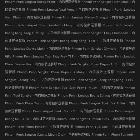
.
.
Phnom Penh Sangkat Boeng Prolit
内的披萨送餐服 Phnom Penh Sangkat Srah Chak
内
.
的披萨送餐服 Phnom Penh Sangkat Veal Vong
内的披萨送餐服 Phnom Penh Sangkat
.
.
Voat Phnum
内的披萨送餐服 Phnom Penh Sangkat Chrouy Changva
内的披萨送餐服
.
Phnom Penh Sangkat Phsar Kandal Ti Muoy
内的披萨送餐服 Phnom Penh Sangkat
.
.
Boeng Keng Kang Ti Muoy
内的披萨送餐服 Phnom Penh Sangkat Chey Chumneah
内
.
的披萨送餐服 Phnom Penh Sangkat Boeng Keng Kang Ti Pir
内的披萨送餐服 Phnom
.
.
Penh Sangkat Chakto Mukh
内的披萨送餐服 Phnom Penh Sangkat Olympic
内的披萨送
.
餐服 Phnom Penh Sangkat Tuol Svay Prey Ti Pir
内的披萨送餐服 Phnom Penh Sangkat
.
.
Phsar Daeum Kor
内的披萨送餐服 Phnom Penh Sangkat Phsar Depou Ti Pir
内的披萨
.
送餐服 Phnom Penh Sangkat Phsar Depou Ti Muoy
内的披萨送餐服 Phnom Penh
.
.
Sangkat Boeung Kak 1
内的披萨送餐服 Phnom Penh Sangkat Boeng Keng Kang Ti Bei
.
内的披萨送餐服 Phnom Penh Sangkat Tuol Svay Prey Ti Muoy
内的披萨送餐服 Phnom
.
.
Penh Tuol Sangke
内的披萨送餐服 Phnom Penh Sangkat Boeng Salang
内的披萨送餐服
.
.
Phnom Penh Phsar Toch
内的披萨送餐服 Phnom Penh Sangkat Tuek L'ak Ti Bei
内的
.
披萨送餐服 Phnom Penh Sangkat Tuek L'ak Ti Pir
内的披萨送餐服 Phnom Penh Sangkat
.
.
Boeng Kak Ti Pir
内的披萨送餐服 Phnom Penh Sangkat Tumnob Tuek
内的披萨送餐服
.
.
Phnom Penh Phum Phneat
内的披萨送餐服 Phnom Penh Tuol Kok
内的披萨送餐服
.
.
Phnom Penh Sangkat Stueng Mean Chey
内的披萨送餐服 Phnom Penh Phum Tumnob