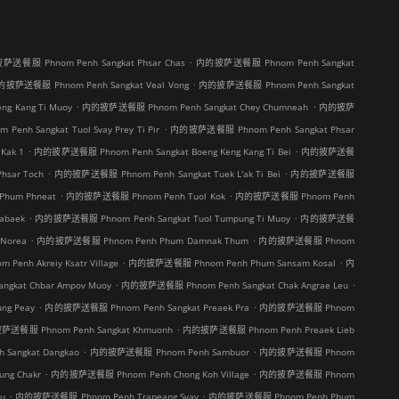
.
送餐服 Phnom Penh Sangkat Phsar Chas
内的披萨送餐服 Phnom Penh Sangkat
.
披萨送餐服 Phnom Penh Sangkat Veal Vong
内的披萨送餐服 Phnom Penh Sangkat
.
.
g Kang Ti Muoy
内的披萨送餐服 Phnom Penh Sangkat Chey Chumneah
内的披萨
.
h Sangkat Tuol Svay Prey Ti Pir
内的披萨送餐服 Phnom Penh Sangkat Phsar
.
.
Kak 1
内的披萨送餐服 Phnom Penh Sangkat Boeng Keng Kang Ti Bei
内的披萨送餐
.
.
sar Toch
内的披萨送餐服 Phnom Penh Sangkat Tuek L'ak Ti Bei
内的披萨送餐服
.
.
hum Phneat
内的披萨送餐服 Phnom Penh Tuol Kok
内的披萨送餐服 Phnom Penh
.
.
abaek
内的披萨送餐服 Phnom Penh Sangkat Tuol Tumpung Ti Muoy
内的披萨送餐
.
.
Norea
内的披萨送餐服 Phnom Penh Phum Damnak Thum
内的披萨送餐服 Phnom
.
.
nh Akreiy Ksatr Village
内的披萨送餐服 Phnom Penh Phum Sansam Kosal
内
.
.
kat Chbar Ampov Muoy
内的披萨送餐服 Phnom Penh Sangkat Chak Angrae Leu
.
.
g Peay
内的披萨送餐服 Phnom Penh Sangkat Preaek Pra
内的披萨送餐服 Phnom
.
送餐服 Phnom Penh Sangkat Khmuonh
内的披萨送餐服 Phnom Penh Preaek Lieb
.
.
angkat Dangkao
内的披萨送餐服 Phnom Penh Sambuor
内的披萨送餐服 Phnom
.
.
ng Chakr
内的披萨送餐服 Phnom Penh Chong Koh Village
内的披萨送餐服 Phnom
.
.
u
内的披萨送餐服 Phnom Penh Trapeang Svay
内的披萨送餐服 Phnom Penh Phum