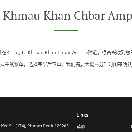
a Khmau Khan Chbar 
Krong Ta Khmau Khan Chbar Ampov附近，很高兴收
式在线菜单，选择完毕后下单。我们需要大概一分钟时间来确认
Links
Ket St. (174), Phnom Penh 120203,
菜单