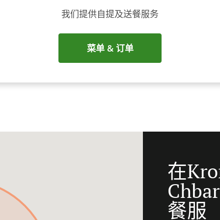
我们提供自提及送餐服务
菜单 & 订单
在Kro
Chb
餐服