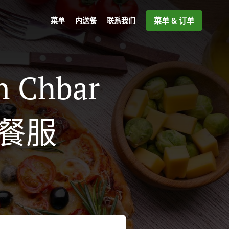
菜单
内送餐
联系我们
菜单 & 订单
n Chbar
送餐服