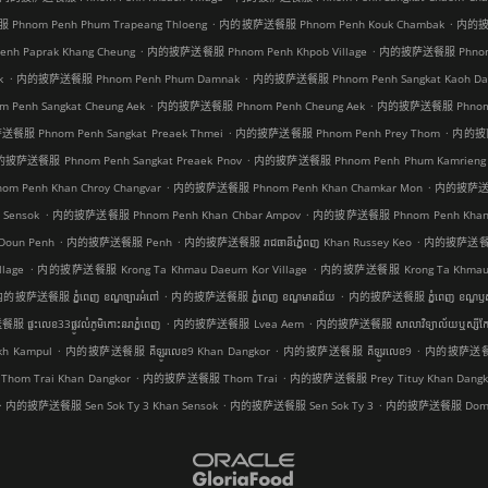
.
.
hnom Penh Phum Trapeang Thloeng
内的披萨送餐服 Phnom Penh Kouk Chambak
内的披萨
.
.
 Paprak Khang Cheung
内的披萨送餐服 Phnom Penh Khpob Village
内的披萨送餐服 Phnom P
.
.
k
内的披萨送餐服 Phnom Penh Phum Damnak
内的披萨送餐服 Phnom Penh Sangkat Kaoh Da
.
.
enh Sangkat Cheung Aek
内的披萨送餐服 Phnom Penh Cheung Aek
内的披萨送餐服 Phnom Pe
.
.
服 Phnom Penh Sangkat Preaek Thmei
内的披萨送餐服 Phnom Penh Prey Thom
内的披萨
.
披萨送餐服 Phnom Penh Sangkat Preaek Pnov
内的披萨送餐服 Phnom Penh Phum Kamrieng
.
.
Penh Khan Chroy Changvar
内的披萨送餐服 Phnom Penh Khan Chamkar Mon
内的披萨送餐服 
.
.
Sensok
内的披萨送餐服 Phnom Penh Khan Chbar Ampov
内的披萨送餐服 Phnom Penh Khan 
.
.
.
oun Penh
内的披萨送餐服 Penh
内的披萨送餐服 រាជធានីភ្នំេពញ Khan Russey Keo
内的披萨送餐服 រា
.
.
lage
内的披萨送餐服 Krong Ta Khmau Daeum Kor Village
内的披萨送餐服 Krong Ta Khmau K
.
.
的披萨送餐服 ភ្នំពេញ ខណ្ឌច្បារអំពៅ
内的披萨送餐服 ភ្នំពេញ ខណ្ឌមានជ័យ
内的披萨送餐服 ភ្នំពេញ ខណ្ឌ​ឫស្
.
.
ទះលេខ33ផ្លូវលំភូមិកោះនរាភ្នំពេញ
内的披萨送餐服 Lvea Aem
内的披萨送餐服 សាលាវិទ្យាល័យឬស្សីកែ
.
.
.
 Kampul
内的披萨送餐服 គីឡូរលេខ9 Khan Dangkor
内的披萨送餐服 គីឡូរលេខ9
内的披萨送餐服 
.
.
m Trai Khan Dangkor
内的披萨送餐服 Thom Trai
内的披萨送餐服 Prey Tituy Khan Dangk
.
.
.
内的披萨送餐服 Sen Sok Ty 3 Khan Sensok
内的披萨送餐服 Sen Sok Ty 3
内的披萨送餐服 Domnak 