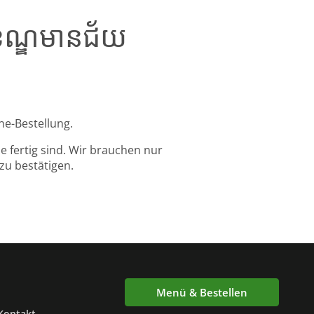
 ខណ្ឌមានជ័យ
ine-Bestellung.
 fertig sind. Wir brauchen nur
zu bestätigen.
Menü & Bestellen
Kontakt