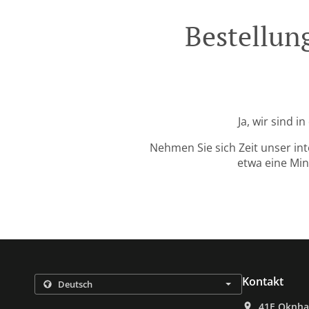
Bestellung
Ja, wir sind i
Nehmen Sie sich Zeit unser in
etwa eine Min
Kontakt
41E Oknha 