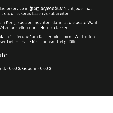
Lieferservice in ភ្នំពេញ ខណ្ឌមានជ័យ? Nicht jeder hat
nt dazu, leckeres Essen zuzubereiten.
ein König speisen möchten, dann ist die beste Wahl
24 zu bestellen und liefern zu lassen.
nfach "Lieferung" am Kassenbildschirm. Wir hoffen,
er Lieferservice für Lebensmittel gefällt.
ühr
ind. - 0,00 $, Gebühr - 0,00 $