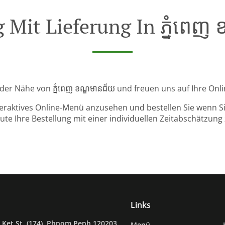
 Mit Lieferung In ភ្នំពេញ
n der Nähe von ភ្នំពេញ ខណ្ឌមានជ័យ und freuen uns auf Ihre Onl
teraktives Online-Menü anzusehen und bestellen Sie wenn Sie
ute Ihre Bestellung mit einer individuellen Zeitabschätzung 
Links
Ket St. (174), Phnom Penh 120203,
Menü