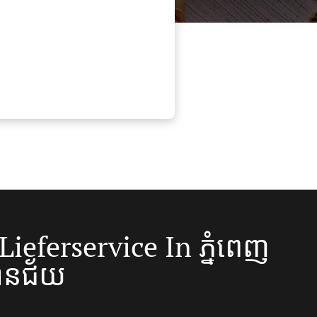
Lieferservice In ភ្នំពេញ
ានជ័យ