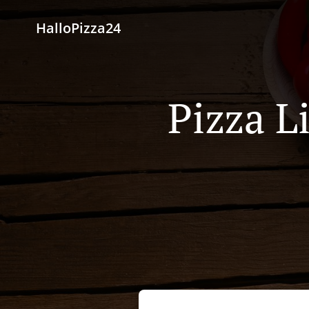
HalloPizza24
Pizza Li