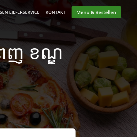
SEN LIEFERSERVICE
KONTAKT
Menü & Bestellen
ំពេញ ខណ្ឌ