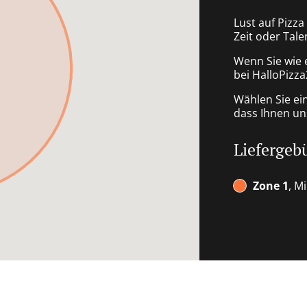
Lust auf Pizza 
Zeit oder Tale
Wenn Sie wie 
bei HalloPizza
Wählen Sie ei
dass Ihnen uns
Liefergeb
Zone 1
, M