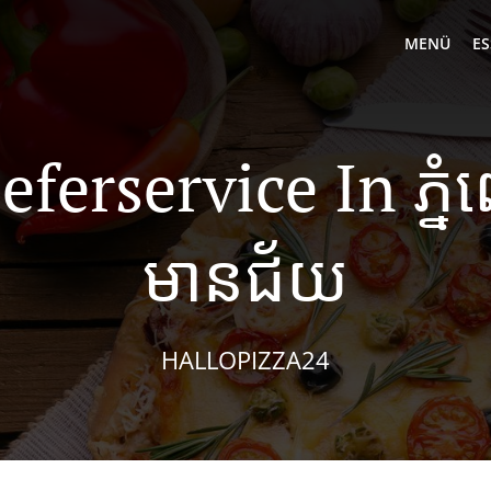
MENÜ
ES
eferservice In ភ្ន
មានជ័យ
HALLOPIZZA24