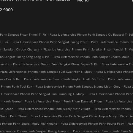
2 9000
.
 Penh Sangkat Phsar Thmei Ti Pir
Pizza Lieferservice Phnom Penh Sangkat Ou Ruessei Ti Be
.
.
Ti Bei
Pizza Lieferservice Phnom Penh Sangkat Boeng Prolit
Pizza Lieferservice Phnom P
.
nh Sangkat Chrouy Changva
Pizza Lieferservice Phnom Penh Sangkat Phsar Kandal Ti M
.
.
nh Sangkat Boeng Keng Kang Ti Pir
Pizza Lieferservice Phnom Penh Sangkat Chakto Mukh
.
.
eum Kor
Pizza Lieferservice Phnom Penh Sangkat Phsar Depou Ti Pir
Pizza Lieferservice 
.
Pizza Lieferservice Phnom Penh Sangkat Tuol Svay Prey Ti Muoy
Pizza Lieferservice Phno
.
.
ek L'ak Ti Bei
Pizza Lieferservice Phnom Penh Sangkat Tuek L'ak Ti Pir
Pizza Lieferserv
.
.
ce Phnom Penh Tuol Kok
Pizza Lieferservice Phnom Penh Sangkat Stueng Mean Chey
Pizza
.
a Lieferservice Phnom Penh Sangkat Tuol Tumpung Ti Muoy
Pizza Lieferservice Phnom Pe
.
.
um Kaoh Norea
Pizza Lieferservice Phnom Penh Phum Damnak Thum
Pizza Lieferservi
.
.
sei Sraoh
Pizza Lieferservice Phnom Penh Akreiy Ksatr Village
Pizza Lieferservice Phnom
.
.
h Phnom Penh Thmei
Pizza Lieferservice Phnom Penh Sangkat Chbar Ampov Muoy
Pizza Li
.
.
ice Phnom Penh Bourei Muoy Roy Khnang
Pizza Lieferservice Phnom Penh Poung Peay
Piz
.
Lieferservice Phnom Penh Sangkat Boeng Tumpun
Pizza Lieferservice Phnom Penh Phum Mo