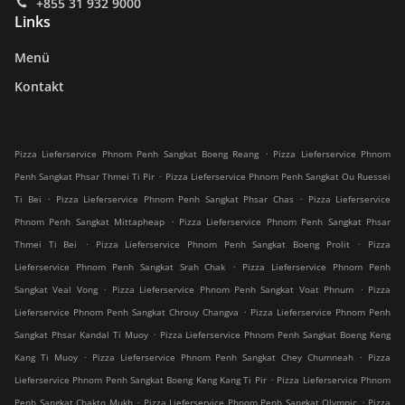
+855 31 932 9000
Links
Menü
Kontakt
.
Pizza Lieferservice Phnom Penh Sangkat Boeng Reang
Pizza Lieferservice Phnom
.
Penh Sangkat Phsar Thmei Ti Pir
Pizza Lieferservice Phnom Penh Sangkat Ou Ruessei
.
.
Ti Bei
Pizza Lieferservice Phnom Penh Sangkat Phsar Chas
Pizza Lieferservice
.
Phnom Penh Sangkat Mittapheap
Pizza Lieferservice Phnom Penh Sangkat Phsar
.
.
Thmei Ti Bei
Pizza Lieferservice Phnom Penh Sangkat Boeng Prolit
Pizza
.
Lieferservice Phnom Penh Sangkat Srah Chak
Pizza Lieferservice Phnom Penh
.
.
Sangkat Veal Vong
Pizza Lieferservice Phnom Penh Sangkat Voat Phnum
Pizza
.
Lieferservice Phnom Penh Sangkat Chrouy Changva
Pizza Lieferservice Phnom Penh
.
Sangkat Phsar Kandal Ti Muoy
Pizza Lieferservice Phnom Penh Sangkat Boeng Keng
.
.
Kang Ti Muoy
Pizza Lieferservice Phnom Penh Sangkat Chey Chumneah
Pizza
.
Lieferservice Phnom Penh Sangkat Boeng Keng Kang Ti Pir
Pizza Lieferservice Phnom
.
.
Penh Sangkat Chakto Mukh
Pizza Lieferservice Phnom Penh Sangkat Olympic
Pizza